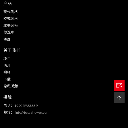
产品
现代风格
欧式风格
北美风格
盥洗室
浴屏
关于我们
项目
消息
视频
下载
隐私 政策
接触
电话：19925983339
邮箱：
info@fusashower.com