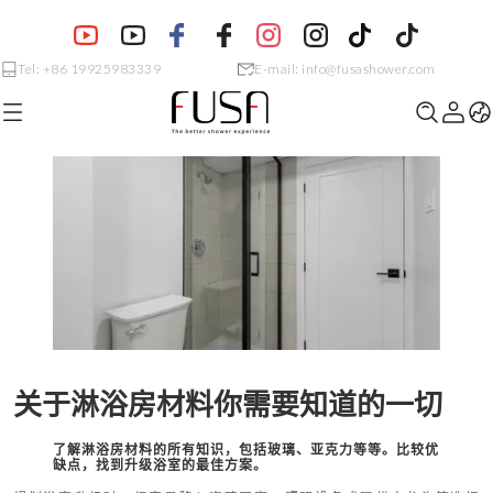
Tel: +86 19925983339
E-mail: info@fusashower.com
关于淋浴房材料你需要知道的一切
了解淋浴房材料的所有知识，包括玻璃、亚克力等等。比较优
缺点，找到升级浴室的最佳方案。